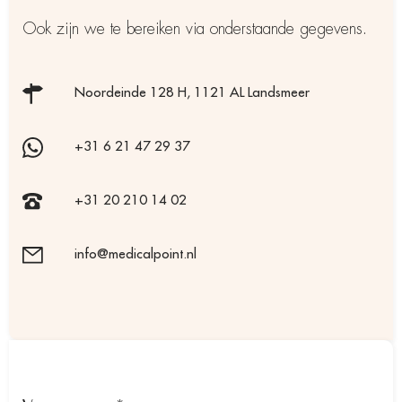
Ook zijn we te bereiken via onderstaande gegevens.
Noordeinde 128 H, 1121 AL Landsmeer
+31 6 21 47 29 37
+31 20 210 14 02
info@medicalpoint.nl