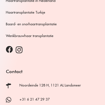
Haartransplantatie in Nederland
Haartransplantatie Turkije
Baard- en snorhaartransplantatie
Wenkbrauwhaar transplantatie
Contact
Noordeinde 128 H, 1121 AL Landsmeer
+31 6 21 47 29 37