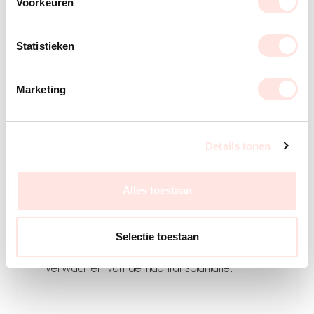
Voorkeuren
Statistieken
Marketing
Details tonen
Beoordeling
Alles toestaan
Onze specialist geeft je uitgebreid
Selectie toestaan
informatie wat er mogelijk is en wat je kan
verwachten van de haartransplantatie.